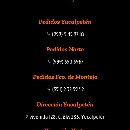
Pedidos Yucalpetén
(999) 9 45 97 10
Pedidos Norte
(999) 650 6967
Pedidos Fco. de Montejo
(554) 2 32 59 42
Dirección Yucalpetén
Avenida 128, C. 61A 286, Yucalpetén