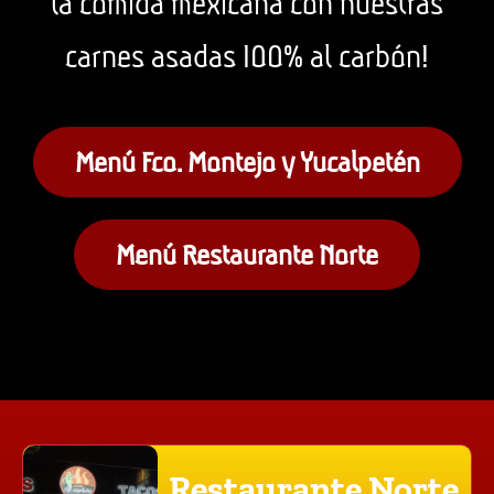
la comida mexicana con nuestras
carnes asadas 100% al carbón!
Menú Fco. Montejo y Yucalpetén
Menú Restaurante Norte
Restaurante Norte