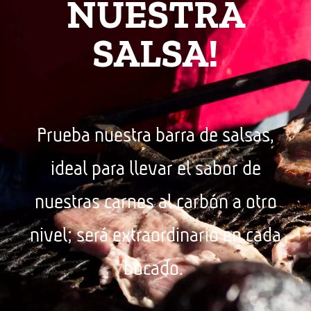
NUESTRA
SALSA!
Prueba nuestra barra de salsas,
ideal para llevar el sabor de
nuestras carnes al carbón a otro
nivel; será extraordinario en cada
bocado.