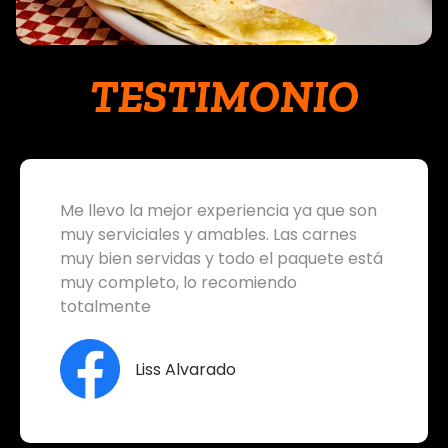
TESTIMONIO
Me llevo la mejor experiencia ya que son
muy serviciales y amables. Las carnes
muy bien servidas y todo el paquete está
muy completo, lo recomiendo
totalmente
Liss Alvarado