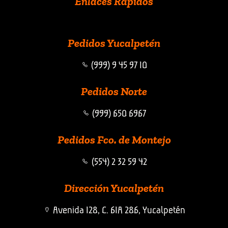
Enlaces Rápidos
Pedidos Yucalpetén
(999) 9 45 97 10
Pedidos Norte
(999) 650 6967
Pedidos Fco. de Montejo
(554) 2 32 59 42
Dirección Yucalpetén
Avenida 128, C. 61A 286, Yucalpetén