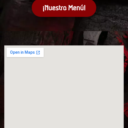
¡Nuestro Menú!